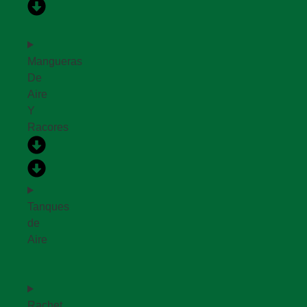
Mangueras
De
Aire
Y
Racores
Tanques
de
Aire
Rachet