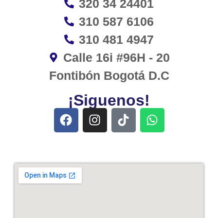
320 34 24401
310 587 6106
310 481 4947
Calle 16i #96H - 20
Fontibón Bogotá D.C
¡Siguenos!