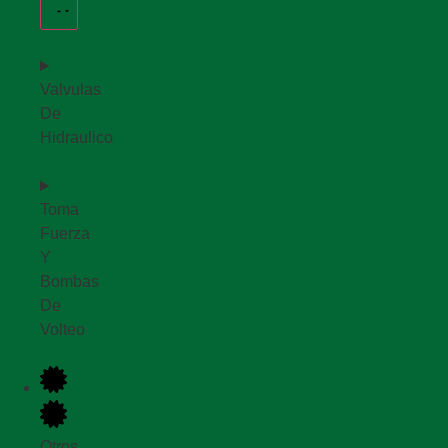
Valvulas
De
Hidraulico
Toma
Fuerza
Y
Bombas
De
Volteo
Otros