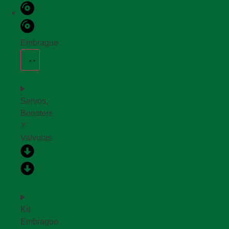
Embrague
Servos,
Boosters
Y
Valvulas
Kit
Embrague