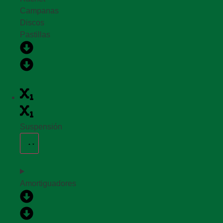
Campanas
Discos
Pastillas
Suspensión
Amortiguadores