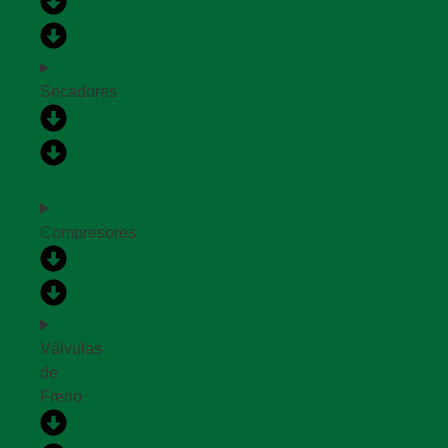
Secadores
Compresores
Válvulas
de
Freno