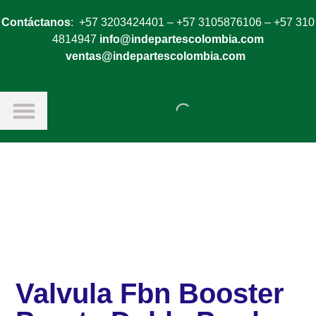
Contáctanos
: +57 3203424401 – +57 3105876106 – +57 310
4814947
info@indepartescolombia.com
ventas@indepartescolombia.com
Valvula Fbn Booster