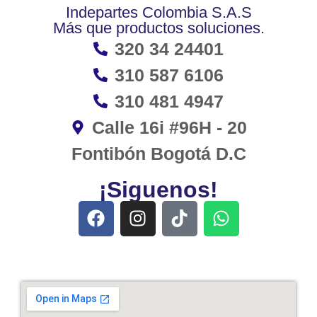
Indepartes Colombia S.A.S
Más que productos soluciones.
320 34 24401
310 587 6106
310 481 4947
Calle 16i #96H - 20
Fontibón Bogotá D.C
¡Siguenos!