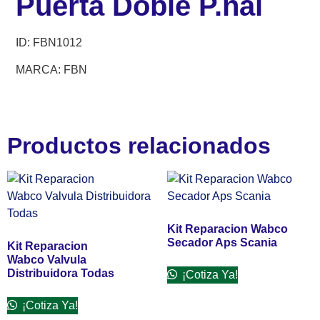
Puerta Doble P.nal
ID: FBN1012
MARCA: FBN
Productos relacionados
Kit Reparacion Wabco
Secador Aps Scania
Kit Reparacion
Wabco Valvula
Distribuidora Todas
¡Cotiza Ya!
¡Cotiza Ya!