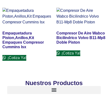
Empaquetadura
Compresor De Aire Wabco
Piston,Anillos,Kit
Bicilindrico Volvo B11-Mp8
Empaques Compresor
Doble Piston
Cummins Isx
¡Cotiza Ya!
¡Cotiza Ya!
Nuestros Productos