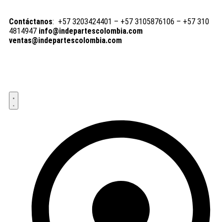
Contáctanos
: +57 3203424401 – +57 3105876106 – +57 310
4814947
info@indepartescolombia.com
ventas@indepartescolombia.com