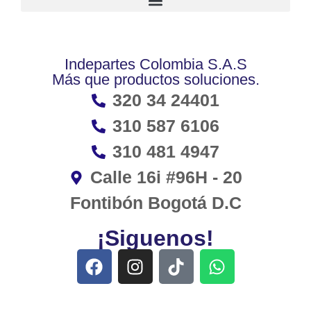
Indepartes Colombia S.A.S
Más que productos soluciones.
320 34 24401
310 587 6106
310 481 4947
Calle 16i #96H - 20
Fontibón Bogotá D.C
¡Siguenos!