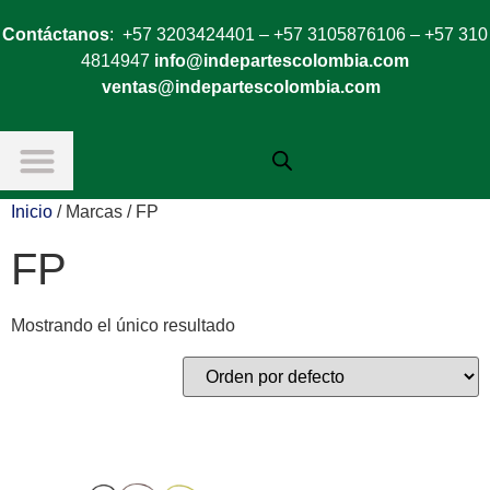
Contáctanos
: +57 3203424401 – +57 3105876106 – +57 310
4814947
info@indepartescolombia.com
ventas@indepartescolombia.com
Inicio
/ Marcas / FP
FP
Mostrando el único resultado