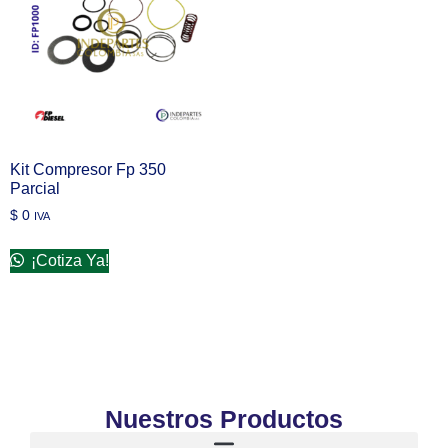
Kit Compresor Fp 350
Parcial
$
0
IVA
¡Cotiza Ya!
Nuestros Productos