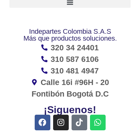
Indepartes Colombia S.A.S
Más que productos soluciones.
320 34 24401
310 587 6106
310 481 4947
Calle 16i #96H - 20
Fontibón Bogotá D.C
¡Siguenos!