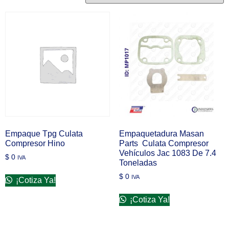
Empaque Tpg Culata
Empaquetadura Masan
Compresor Hino
Parts Culata Compresor
Vehículos Jac 1083 De 7.4
$
0
IVA
Toneladas
$
0
IVA
¡Cotiza Ya!
¡Cotiza Ya!