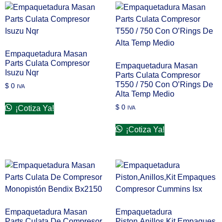
Empaquetadura Masan
Parts Culata Compresor
Empaquetadura Masan
Isuzu Nqr
Parts Culata Compresor
T550 / 750 Con O’Rings De
$
0
IVA
Alta Temp Medio
$
0
¡Cotiza Ya!
IVA
¡Cotiza Ya!
Empaquetadura Masan
Empaquetadura
Parts Culata De Compresor
Piston,Anillos,Kit Empaques