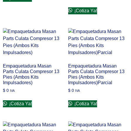
¡Cotiza Ya!
Empaquetadura Masan
Empaquetadura Masan
Parts Culata Compresor 13
Parts Culata Compresor 13
Pies (Ambos Kits
Pies (Ambos Kits
Impulsadores)
Impulsadores)Parcial
$
0
$
0
IVA
IVA
¡Cotiza Ya!
¡Cotiza Ya!