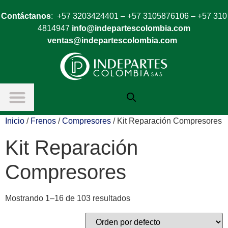
Contáctanos
: +57 3203424401 – +57 3105876106 – +57 310
4814947
info@indepartescolombia.com
ventas@indepartescolombia.com
Inicio
/
Frenos
/
Compresores
/ Kit Reparación Compresores
Kit Reparación
Compresores
Mostrando 1–16 de 103 resultados