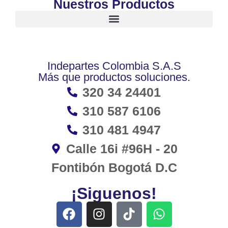
Nuestros Productos
Indepartes Colombia S.A.S
Más que productos soluciones.
320 34 24401
310 587 6106
310 481 4947
Calle 16i #96H - 20
Fontibón Bogotá D.C
¡Siguenos!