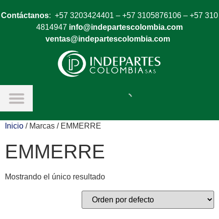
Contáctanos
: +57 3203424401 – +57 3105876106 – +57 310
4814947
info@indepartescolombia.com
ventas@indepartescolombia.com
Inicio
/ Marcas / EMMERRE
EMMERRE
Mostrando el único resultado