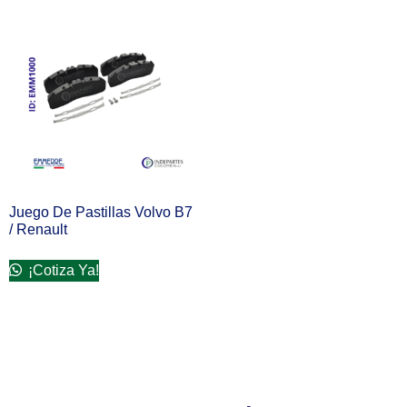
Juego De Pastillas Volvo B7
/ Renault
¡Cotiza Ya!