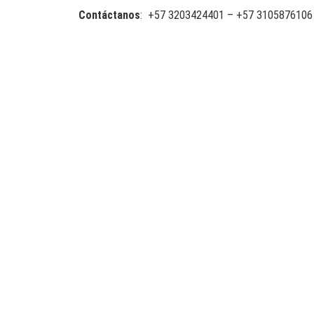
Contáctanos
: +57 3203424401 – +57 3105876106