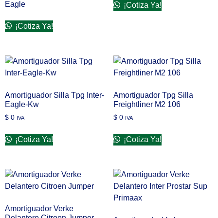
Eagle
¡Cotiza Ya!
¡Cotiza Ya!
Amortiguador Silla Tpg Inter-
Amortiguador Tpg Silla
Eagle-Kw
Freightliner M2 106
$
0
$
0
IVA
IVA
¡Cotiza Ya!
¡Cotiza Ya!
Amortiguador Verke
Delantero Citroen Jumper