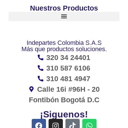
Nuestros Productos
Indepartes Colombia S.A.S
Más que productos soluciones.
320 34 24401
310 587 6106
310 481 4947
Calle 16i #96H - 20
Fontibón Bogotá D.C
¡Siguenos!