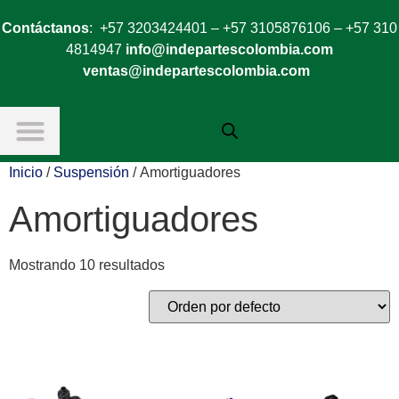
Contáctanos
: +57 3203424401 – +57 3105876106 – +57 310
4814947
info@indepartescolombia.com
ventas@indepartescolombia.com
Inicio
/
Suspensión
/ Amortiguadores
Amortiguadores
Mostrando 10 resultados