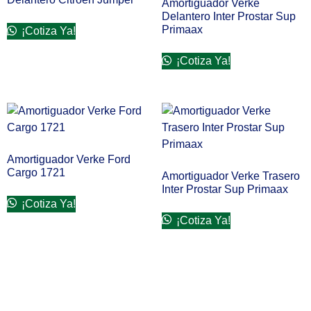
Amortiguador Verke
Delantero Inter Prostar Sup
Primaax
¡Cotiza Ya!
¡Cotiza Ya!
Amortiguador Verke Ford
Cargo 1721
Amortiguador Verke Trasero
Inter Prostar Sup Primaax
¡Cotiza Ya!
¡Cotiza Ya!