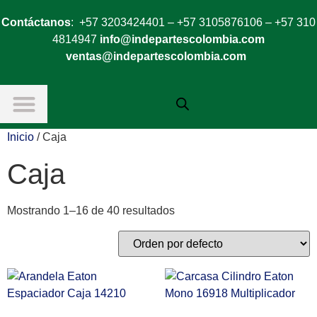
Contáctanos
: +57 3203424401 – +57 3105876106 – +57 310
4814947
info@indepartescolombia.com
ventas@indepartescolombia.com
Inicio
/ Caja
Caja
Mostrando 1–16 de 40 resultados