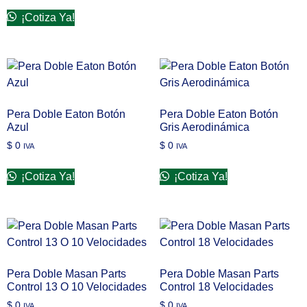
¡Cotiza Ya!
Pera Doble Eaton Botón
Pera Doble Eaton Botón
Azul
Gris Aerodinámica
$
0
$
0
IVA
IVA
¡Cotiza Ya!
¡Cotiza Ya!
Pera Doble Masan Parts
Pera Doble Masan Parts
Control 13 O 10 Velocidades
Control 18 Velocidades
$
0
$
0
IVA
IVA