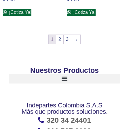
¡Cotiza Ya!
¡Cotiza Ya!
1
2
3
→
Nuestros Productos
Indepartes Colombia S.A.S
Más que productos soluciones.
320 34 24401