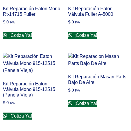
Kit Reparación Eaton Mono
Kit Reparación Eaton
Rt-14715 Fuller
Válvula Fuller A-5000
$
0
$
0
IVA
IVA
¡Cotiza Ya!
¡Cotiza Ya!
Kit Reparación Masan Parts
Bajo De Aire
Kit Reparación Eaton
Válvula Mono 915-12515
$
0
IVA
(Panela Vieja)
$
0
¡Cotiza Ya!
IVA
¡Cotiza Ya!