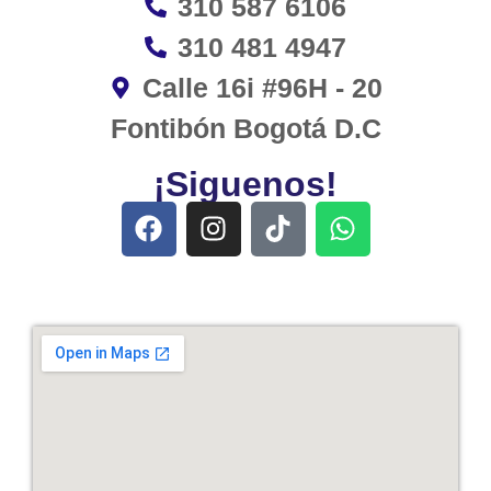
310 587 6106
310 481 4947
Calle 16i #96H - 20
Fontibón Bogotá D.C
¡Siguenos!