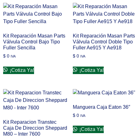
Kit Reparación Masan Parts
Kit Reparación Masan Parts
Válvula Control Bajo Tipo
Válvula Control Doble Tipo
Fuller Sencilla
Fuller Ae915 Y Ae918
$
0
$
0
IVA
IVA
¡Cotiza Ya!
¡Cotiza Ya!
Manguera Caja Eaton 36″
$
0
IVA
Kit Reparacion Transtec
Caja De Direccion Sheppard
¡Cotiza Ya!
M80 – Inter 7600