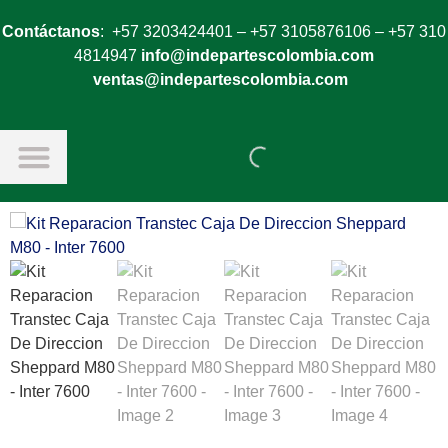
Contáctanos
: +57 3203424401 – +57 3105876106 – +57 310
4814947
info@indepartescolombia.com
ventas@indepartescolombia.com