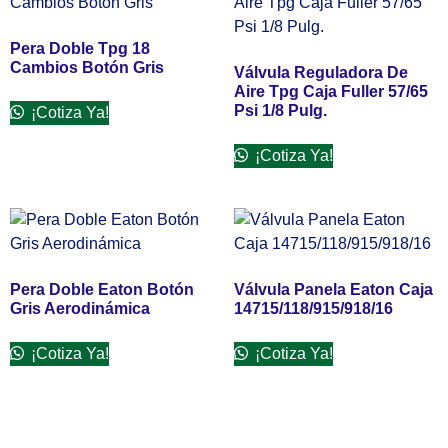
Pera Doble Tpg 18
Cambios Botón Gris
Válvula Reguladora De
Aire Tpg Caja Fuller 57/65
Psi 1/8 Pulg.
¡Cotiza Ya!
¡Cotiza Ya!
Pera Doble Eaton Botón
Válvula Panela Eaton Caja
Gris Aerodinámica
14715/118/915/918/16
¡Cotiza Ya!
¡Cotiza Ya!