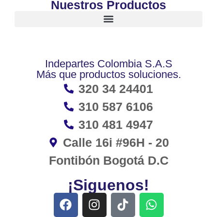
Nuestros Productos
Indepartes Colombia S.A.S
Más que productos soluciones.
320 34 24401
310 587 6106
310 481 4947
Calle 16i #96H - 20
Fontibón Bogotá D.C
¡Siguenos!