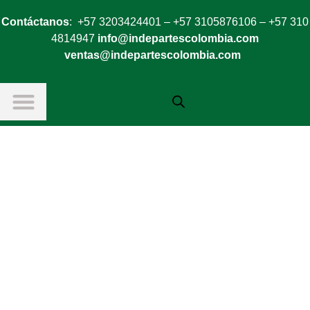
Contáctanos
: +57 3203424401 – +57 3105876106 – +57 310
4814947
info@indepartescolombia.com
ventas@indepartescolombia.com