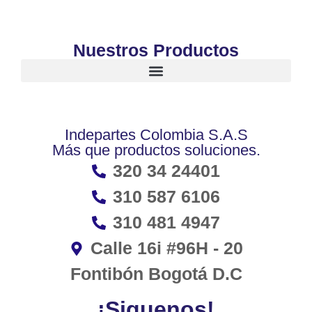
Nuestros Productos
Indepartes Colombia S.A.S
Más que productos soluciones.
320 34 24401
310 587 6106
310 481 4947
Calle 16i #96H - 20
Fontibón Bogotá D.C
¡Siguenos!