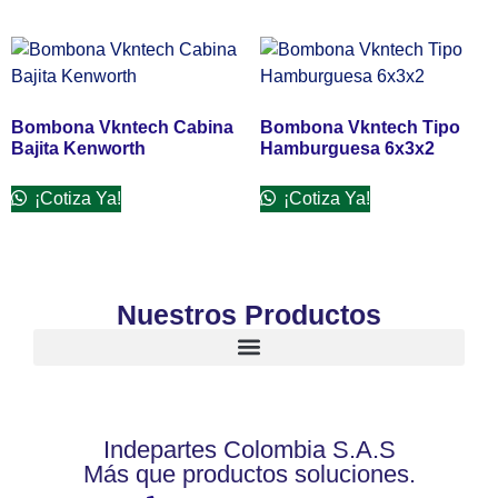
Bombona Vkntech Cabina
Bombona Vkntech Tipo
Bajita Kenworth
Hamburguesa 6x3x2
¡Cotiza Ya!
¡Cotiza Ya!
Nuestros Productos
Indepartes Colombia S.A.S
Más que productos soluciones.