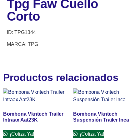
Tpg Faw Cuello
Corto
ID: TPG1344
MARCA: TPG
Productos relacionados
Bombona Vkntech Trailer
Bombona Vkntech
Intraax Aat23K
Suspensión Trailer Inca
¡Cotiza Ya!
¡Cotiza Ya!