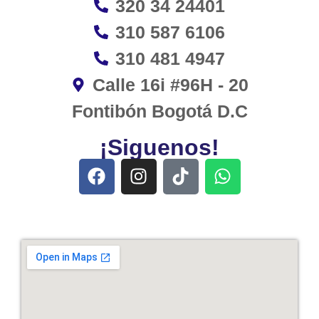
320 34 24401
310 587 6106
310 481 4947
Calle 16i #96H - 20
Fontibón Bogotá D.C
¡Siguenos!