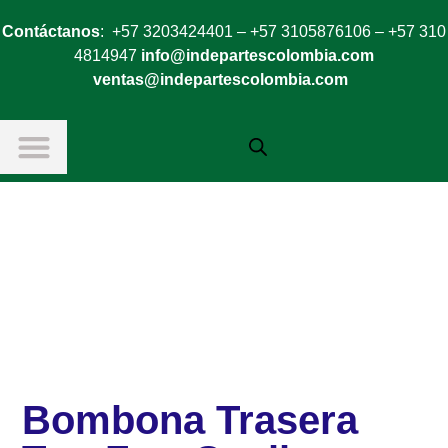
Contáctanos
: +57 3203424401 – +57 3105876106 – +57 310
4814947
info@indepartescolombia.com
ventas@indepartescolombia.com
Bombona Trasera