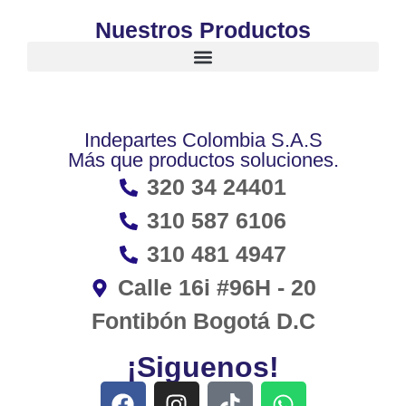
Nuestros Productos
Indepartes Colombia S.A.S
Más que productos soluciones.
320 34 24401
310 587 6106
310 481 4947
Calle 16i #96H - 20
Fontibón Bogotá D.C
¡Siguenos!