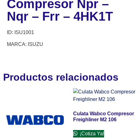
Compresor Npr –
Nqr – Frr – 4HK1T
ID: ISU1001
MARCA: ISUZU
Productos relacionados
Culata Wabco Compresor
Freighliner M2 106
¡Cotiza Ya!