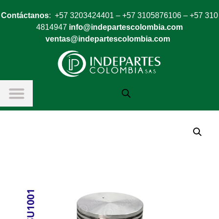
Contáctanos
: +57 3203424401 – +57 3105876106 – +57 310
4814947
info@indepartescolombia.com
ventas@indepartescolombia.com