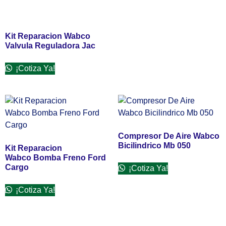
Kit Reparacion Wabco
Valvula Reguladora Jac
¡Cotiza Ya!
Compresor De Aire Wabco
Bicilindrico Mb 050
Kit Reparacion
Wabco Bomba Freno Ford
Cargo
¡Cotiza Ya!
¡Cotiza Ya!