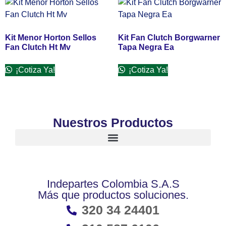
Kit Menor Horton Sellos
Kit Fan Clutch Borgwarner
Fan Clutch Ht Mv
Tapa Negra Ea
¡Cotiza Ya!
¡Cotiza Ya!
Nuestros Productos
Indepartes Colombia S.A.S
Más que productos soluciones.
320 34 24401