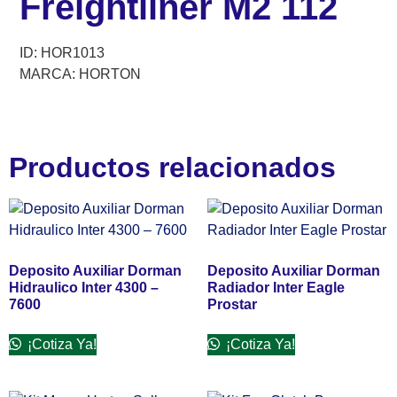
Freightliner M2 112
ID: HOR1013
MARCA: HORTON
Productos relacionados
Deposito Auxiliar Dorman
Deposito Auxiliar Dorman
Hidraulico Inter 4300 –
Radiador Inter Eagle
7600
Prostar
¡Cotiza Ya!
¡Cotiza Ya!