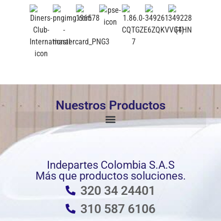
Nuestros Productos
Indepartes Colombia S.A.S
Más que productos soluciones.
320 34 24401
310 587 6106