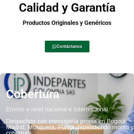
Calidad y Garantía
Productos Originales y Genéricos
Contáctanos
Cobertura
Envíos a nivel nacional e Internacional
Despachos con mensajería propia en Bogotá,
Madrid, Mosquera, Funza dependiendo monto y
cobertura