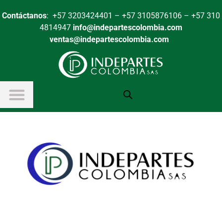
Contáctanos
: +57 3203424401 – +57 3105876106 – +57 310
4814947
info@indepartescolombia.com
ventas@indepartescolombia.com