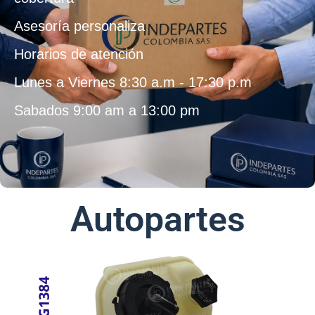
Asesoría personaliza
Horarios de atención
Lunes a Viernes 8:30 a.m - 17:30 p.m
Sabados 9:00 am a 13:00 pm
Autopartes