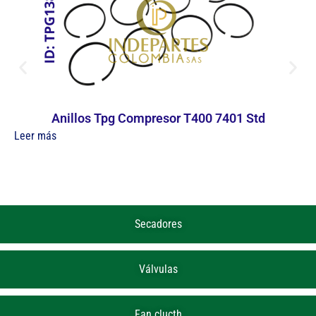
Anillos Tpg Compresor T400 7401 Std
Leer más
Secadores
Válvulas
Fan clucth