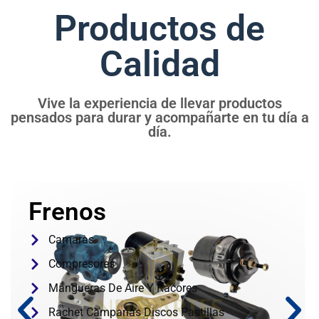
Productos de
Calidad
Vive la experiencia de llevar productos
pensados para durar y acompañarte en tu día a
día.
Frenos
Camaras
Compresores
Mangueras De Aire Y Racores
Rachet Campanas Discos Pastillas