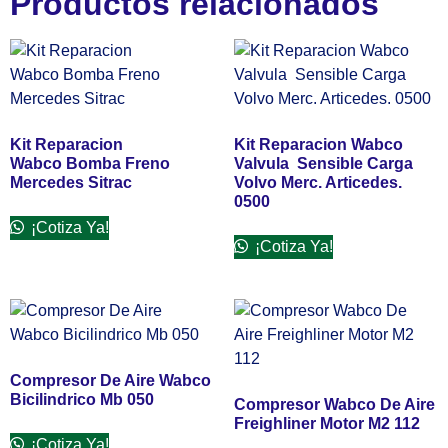
Productos relacionados
Kit Reparacion
Kit Reparacion Wabco
Wabco Bomba Freno
Valvula Sensible Carga
Mercedes Sitrac
Volvo Merc. Articedes.
0500
¡Cotiza Ya!
¡Cotiza Ya!
Compresor De Aire Wabco
Bicilindrico Mb 050
Compresor Wabco De Aire
Freighliner Motor M2 112
¡Cotiza Ya!