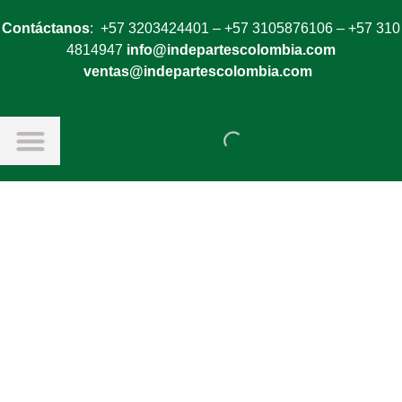
Contáctanos
: +57 3203424401 – +57 3105876106 – +57 310
4814947
info@indepartescolombia.com
ventas@indepartescolombia.com