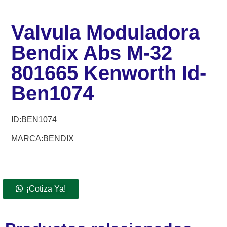
Valvula Moduladora
Bendix Abs M-32
801665 Kenworth Id-
Ben1074
ID:
BEN1074
MARCA:BENDIX
¡Cotiza Ya!