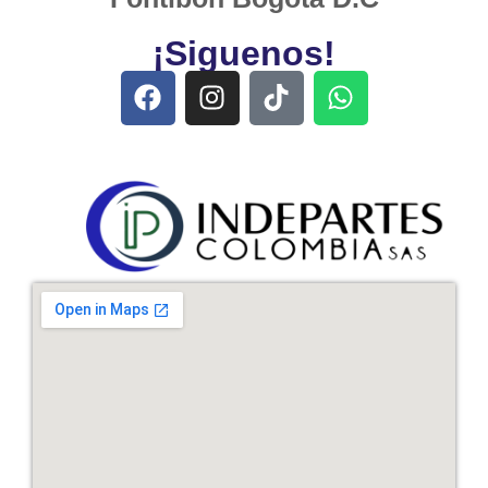
¡Siguenos!