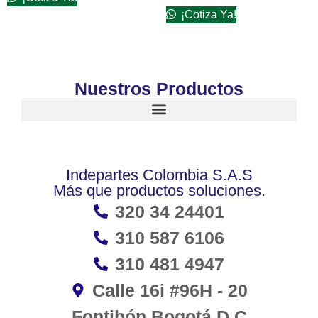
¡Cotiza Ya!
Nuestros Productos
Indepartes Colombia S.A.S
Más que productos soluciones.
320 34 24401
310 587 6106
310 481 4947
Calle 16i #96H - 20
Fontibón Bogotá D.C