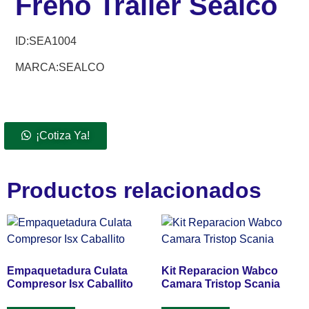
Freno Trailer Sealco
ID:
SEA1004
MARCA:SEALCO
¡Cotiza Ya!
Productos relacionados
Empaquetadura Culata
Kit Reparacion Wabco
Compresor Isx Caballito
Camara Tristop Scania