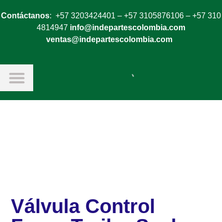
Contáctanos
: +57 3203424401 – +57 3105876106 – +57 310
4814947
info@indepartescolombia.com
ventas@indepartescolombia.com
Válvula Control