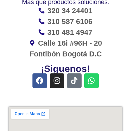
Más que productos soluciones.
320 34 24401
310 587 6106
310 481 4947
Calle 16i #96H - 20
Fontibón Bogotá D.C
¡Siguenos!