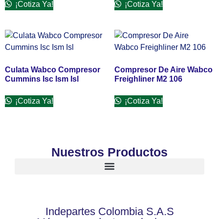
¡Cotiza Ya!
¡Cotiza Ya!
Culata Wabco Compresor
Compresor De Aire Wabco
Cummins Isc Ism Isl
Freighliner M2 106
¡Cotiza Ya!
¡Cotiza Ya!
Nuestros Productos
Indepartes Colombia S.A.S