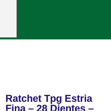
Ratchet Tpg Estria
Fina – 28 Dientes –