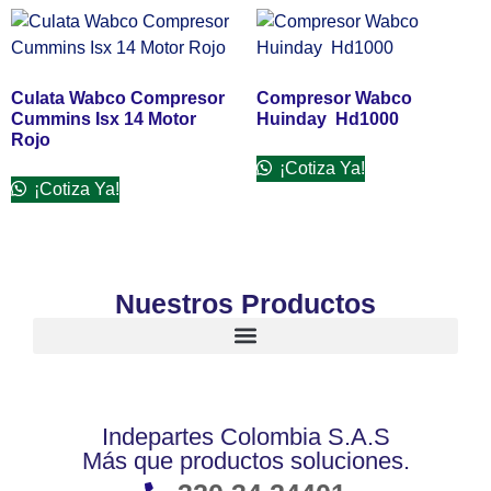
Culata Wabco Compresor
Compresor Wabco
Cummins Isx 14 Motor
Huinday Hd1000
Rojo
¡Cotiza Ya!
¡Cotiza Ya!
Nuestros Productos
Indepartes Colombia S.A.S
Más que productos soluciones.