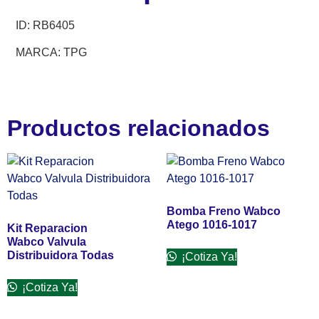
ID:
RB6405
MARCA: TPG
Productos relacionados
Bomba Freno Wabco
Atego 1016-1017
Kit Reparacion
Wabco Valvula
Distribuidora Todas
¡Cotiza Ya!
¡Cotiza Ya!