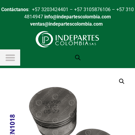
Contáctanos
: +57 3203424401 – +57 3105876106 – +57 310
4814947
info@indepartescolombia.com
ventas@indepartescolombia.com