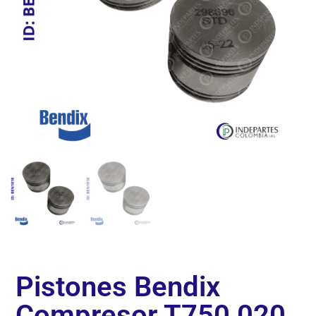
Pistones Bendix
Compresor T750 020