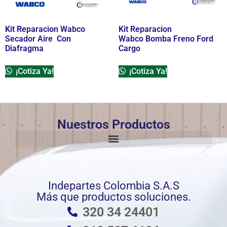
Kit Reparacion Wabco
Kit Reparacion
Secador Aire Con
Wabco Bomba Freno Ford
Diafragma
Cargo
¡Cotiza Ya!
¡Cotiza Ya!
Nuestros Productos
Indepartes Colombia S.A.S
Más que productos soluciones.
320 34 24401