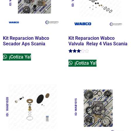
Kit Reparacion Wabco
Kit Reparacion Wabco
Secador Aps Scania
Valvula Relay 4 Vias Scania
¡Cotiza Ya!
Valorado
en
¡Cotiza Ya!
3.00
de 5