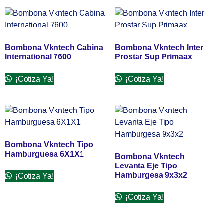
Bombona Vkntech Cabina
Bombona Vkntech Inter
International 7600
Prostar Sup Primaax
¡Cotiza Ya!
¡Cotiza Ya!
Bombona Vkntech Tipo
Hamburguesa 6X1X1
Bombona Vkntech
Levanta Eje Tipo
Hamburgesa 9x3x2
¡Cotiza Ya!
¡Cotiza Ya!