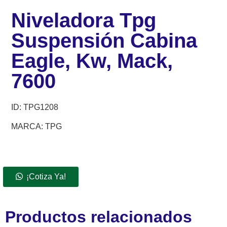
Niveladora Tpg
Suspensión Cabina
Eagle, Kw, Mack,
7600
ID:
TPG1208
MARCA: TPG
¡Cotiza Ya!
Productos relacionados