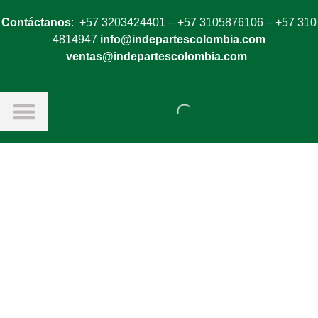
Contáctanos
: +57 3203424401 – +57 3105876106 – +57 310
4814947
info@indepartescolombia.com
ventas@indepartescolombia.com