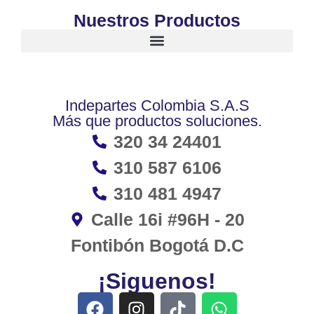
Nuestros Productos
Indepartes Colombia S.A.S
Más que productos soluciones.
320 34 24401
310 587 6106
310 481 4947
Calle 16i #96H - 20
Fontibón Bogotá D.C
¡Siguenos!