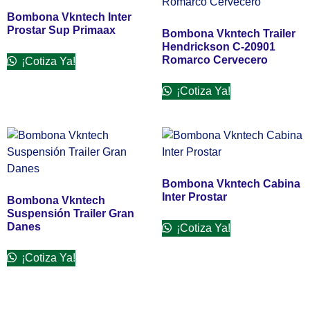
Bombona Vkntech Inter
Prostar Sup Primaax
Bombona Vkntech Trailer
Hendrickson C-20901
Romarco Cervecero
¡Cotiza Ya!
¡Cotiza Ya!
Bombona Vkntech Cabina
Inter Prostar
Bombona Vkntech
Suspensión Trailer Gran
Danes
¡Cotiza Ya!
¡Cotiza Ya!