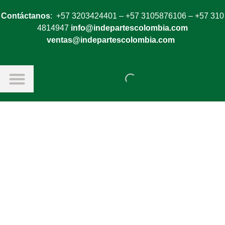
Contáctanos
: +57 3203424401 – +57 3105876106 – +57 310
4814947
info@indepartescolombia.com
ventas@indepartescolombia.com