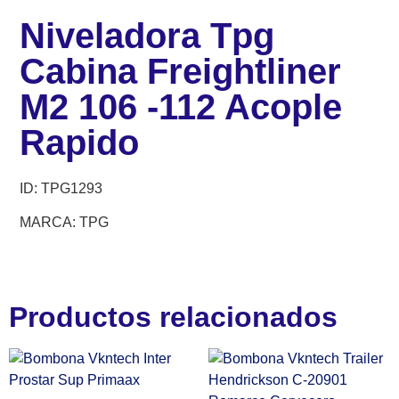
Niveladora Tpg
Cabina Freightliner
M2 106 -112 Acople
Rapido
ID: TPG1293
MARCA: TPG
Productos relacionados