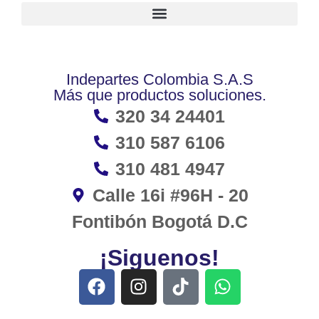
Indepartes Colombia S.A.S
Más que productos soluciones.
320 34 24401
310 587 6106
310 481 4947
Calle 16i #96H - 20
Fontibón Bogotá D.C
¡Siguenos!