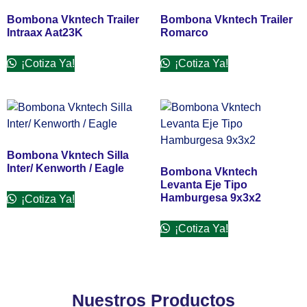
Bombona Vkntech Trailer
Bombona Vkntech Trailer
Intraax Aat23K
Romarco
¡Cotiza Ya!
¡Cotiza Ya!
Bombona Vkntech Silla
Inter/ Kenworth / Eagle
Bombona Vkntech
Levanta Eje Tipo
Hamburgesa 9x3x2
¡Cotiza Ya!
¡Cotiza Ya!
Nuestros Productos