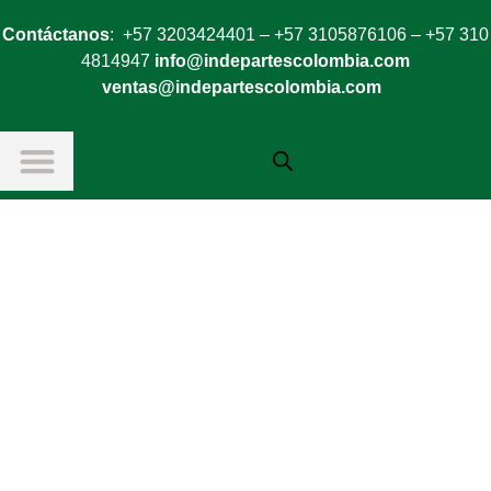
Contáctanos
: +57 3203424401 – +57 3105876106 – +57 310
4814947
info@indepartescolombia.com
ventas@indepartescolombia.com