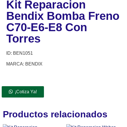
Kit Reparacion
Bendix Bomba Freno
C70-E6-E8 Con
Torres
ID:
BEN1051
MARCA: BENDIX
¡Cotiza Ya!
Productos relacionados