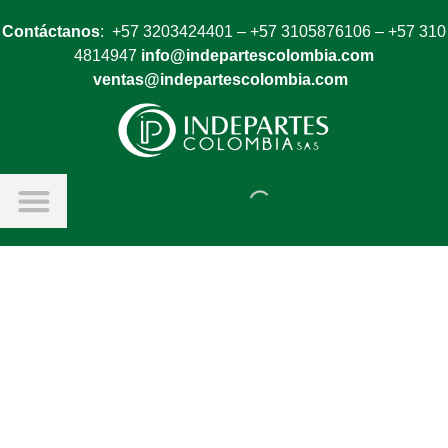
Contáctanos
: +57 3203424401 – +57 3105876106 – +57 310
4814947
info@indepartescolombia.com
ventas@indepartescolombia.com