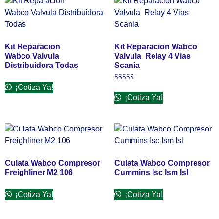
Kit Reparacion
Kit Reparacion Wabco
Wabco Valvula
Valvula Relay 4 Vias
Distribuidora Todas
Scania
¡Cotiza Ya!
Valorado
en
¡Cotiza Ya!
3.00
de 5
Culata Wabco Compresor
Culata Wabco Compresor
Freighliner M2 106
Cummins Isc Ism Isl
¡Cotiza Ya!
¡Cotiza Ya!