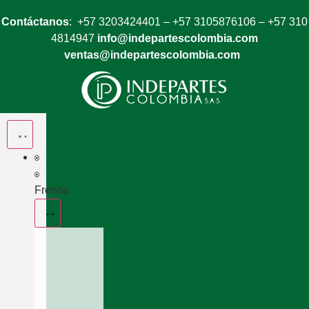
Contáctanos
: +57 3203424401 – +57 3105876106 – +57 310
4814947
info@indepartescolombia.com
ventas@indepartescolombia.com
Frenos