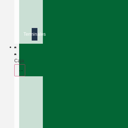
Terminales
Caja
Valvulas
De
Caja