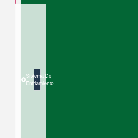
Sistema De
Enfriamiento