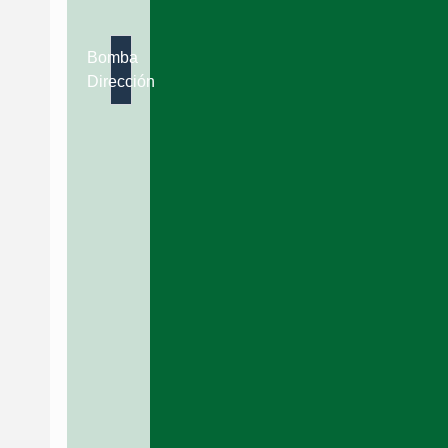
Bomba
Dirección
Caja
Dirección