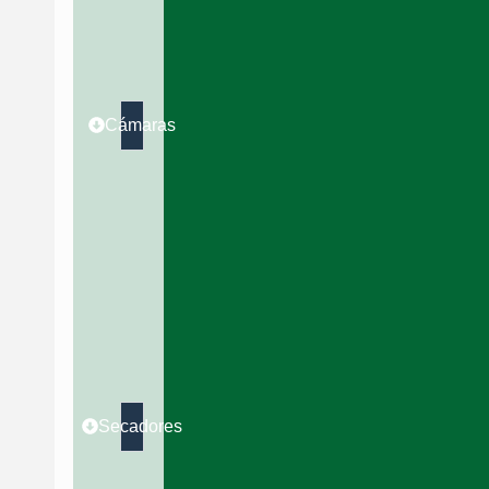
Cámaras
Secadores