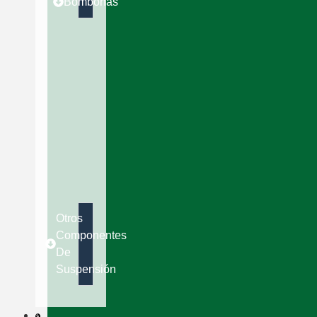
Bombonas
Otros
Componentes
De
Suspensión