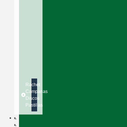
Rachet
Campanas
Discos
Pastillas