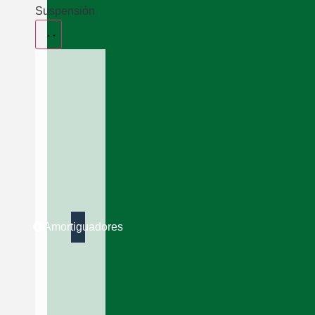
Suspensión
Amortiguadores