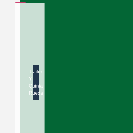
Trailer
Y
Quinta
Rueda