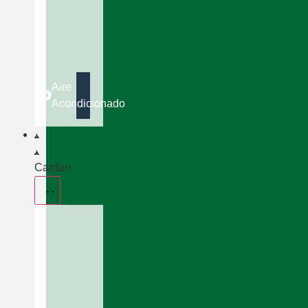
Aire
Acondicionado
Cardan