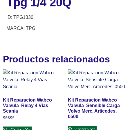
Tpg 1/4 20Q
ID: TPG1330
MARCA: TPG
Productos relacionados
Kit Reparacion Wabco
Kit Reparacion Wabco
Valvula Relay 4 Vias
Valvula Sensible Carga
Scania
Volvo Merc. Articedes.
0500
Valorado
en
¡Cotiza Ya!
¡Cotiza Ya!