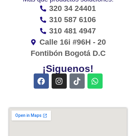
320 34 24401
310 587 6106
310 481 4947
Calle 16i #96H - 20
Fontibón Bogotá D.C
¡Siguenos!