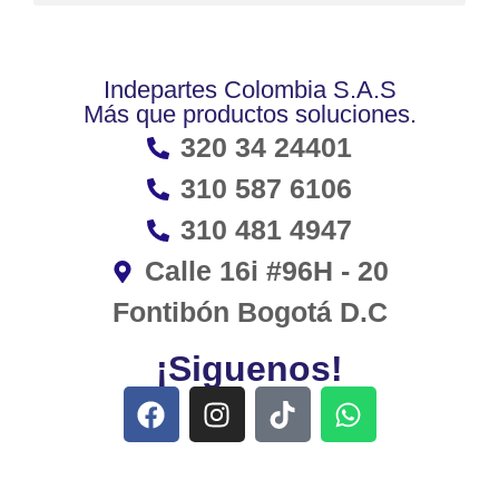
Indepartes Colombia S.A.S
Más que productos soluciones.
320 34 24401
310 587 6106
310 481 4947
Calle 16i #96H - 20
Fontibón Bogotá D.C
¡Siguenos!