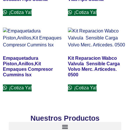
¡Cotiza Ya!
¡Cotiza Ya!
Empaquetadura
Kit Reparacion Wabco
Piston,Anillos,Kit
Valvula Sensible Carga
Empaques Compresor
Volvo Merc. Articedes.
Cummins Isx
0500
¡Cotiza Ya!
¡Cotiza Ya!
Nuestros Productos