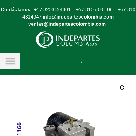
Contáctanos
: +57 3203424401 – +57 3105876106 – +57 310
4814947
info@indepartescolombia.com
ventas@indepartescolombia.com