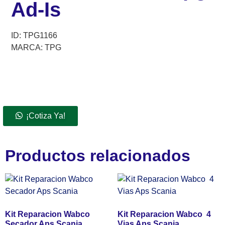
Ad-Is
ID: TPG1166
MARCA: TPG
¡Cotiza Ya!
Productos relacionados
Kit Reparacion Wabco
Kit Reparacion Wabco 4
Secador Aps Scania
Vias Aps Scania