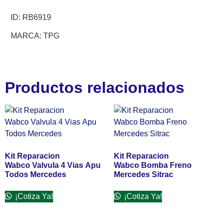
ID:
RB6919
MARCA: TPG
Productos relacionados
Kit Reparacion
Kit Reparacion
Wabco Valvula 4 Vias Apu
Wabco Bomba Freno
Todos Mercedes
Mercedes Sitrac
¡Cotiza Ya!
¡Cotiza Ya!