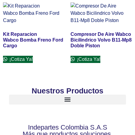
Kit Reparacion
Compresor De Aire Wabco
Wabco Bomba Freno Ford
Bicilindrico Volvo B11-Mp8
Cargo
Doble Piston
¡Cotiza Ya!
¡Cotiza Ya!
Nuestros Productos
Indepartes Colombia S.A.S
Más que productos soluciones.