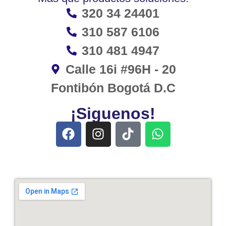
320 34 24401
310 587 6106
310 481 4947
Calle 16i #96H - 20
Fontibón Bogotá D.C
¡Siguenos!