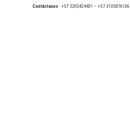
Contáctanos
: +57 3203424401 – +57 3105876106