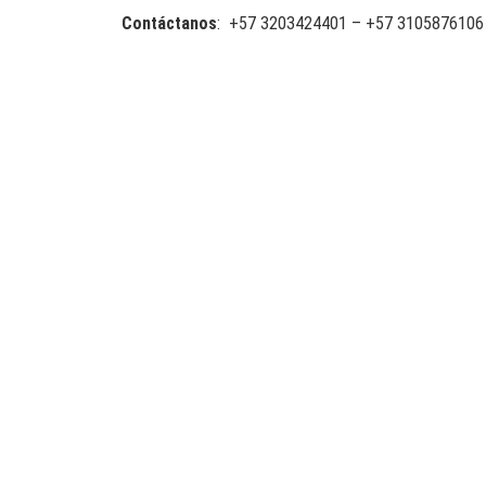
Contáctanos
: +57 3203424401 – +57 3105876106