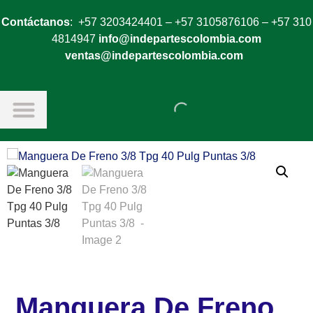
Contáctanos
: +57 3203424401 – +57 3105876106 – +57 310
4814947
info@indepartescolombia.com
ventas@indepartescolombia.com
Manguera De Freno