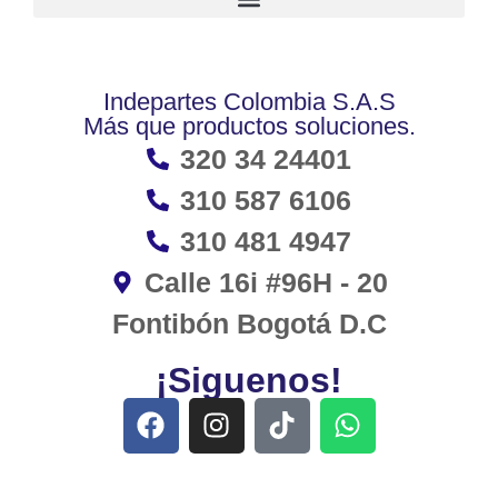
Indepartes Colombia S.A.S
Más que productos soluciones.
320 34 24401
310 587 6106
310 481 4947
Calle 16i #96H - 20
Fontibón Bogotá D.C
¡Siguenos!