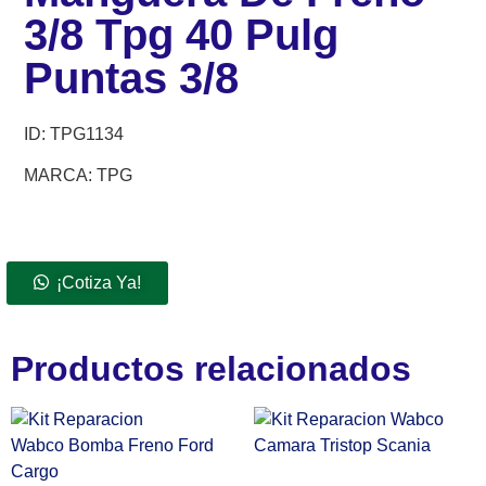
3/8 Tpg 40 Pulg
Puntas 3/8
ID:
TPG1134
MARCA: TPG
¡Cotiza Ya!
Productos relacionados