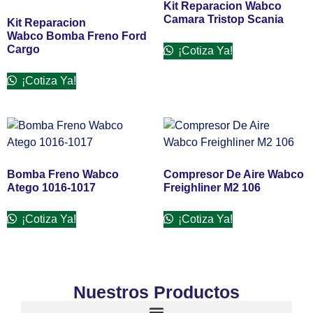
Kit Reparacion Wabco
Camara Tristop Scania
Kit Reparacion
Wabco Bomba Freno Ford
Cargo
¡Cotiza Ya!
¡Cotiza Ya!
Bomba Freno Wabco
Compresor De Aire Wabco
Atego 1016-1017
Freighliner M2 106
¡Cotiza Ya!
¡Cotiza Ya!
Nuestros Productos