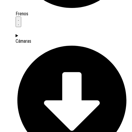
Frenos
Cámaras