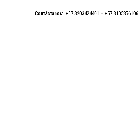
Contáctanos
: +57 3203424401 – +57 3105876106