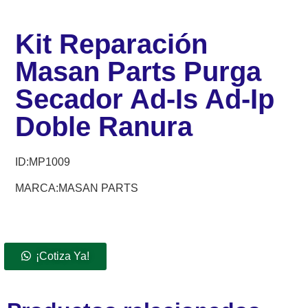
Kit Reparación
Masan Parts Purga
Secador Ad-Is Ad-Ip
Doble Ranura
ID:
MP1009
MARCA:MASAN PARTS
¡Cotiza Ya!