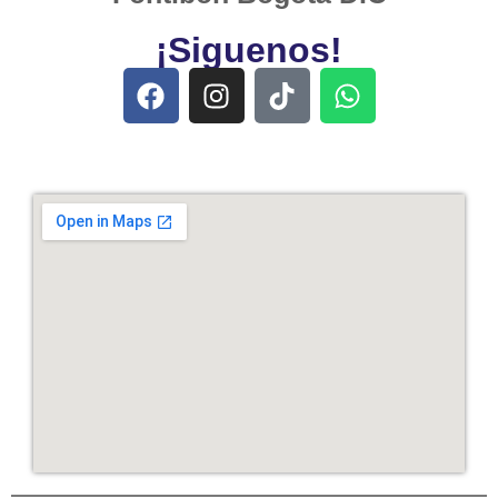
¡Siguenos!