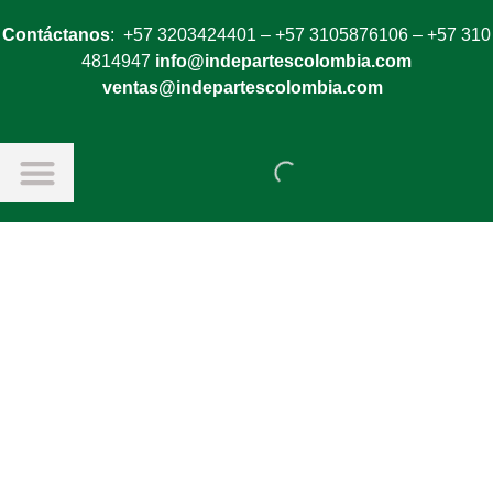
Contáctanos
: +57 3203424401 – +57 3105876106 – +57 310
4814947
info@indepartescolombia.com
ventas@indepartescolombia.com