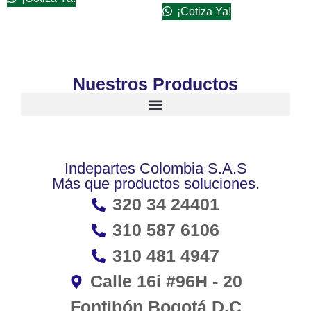
¡Cotiza Ya!
Nuestros Productos
Indepartes Colombia S.A.S
Más que productos soluciones.
320 34 24401
310 587 6106
310 481 4947
Calle 16i #96H - 20
Fontibón Bogotá D.C