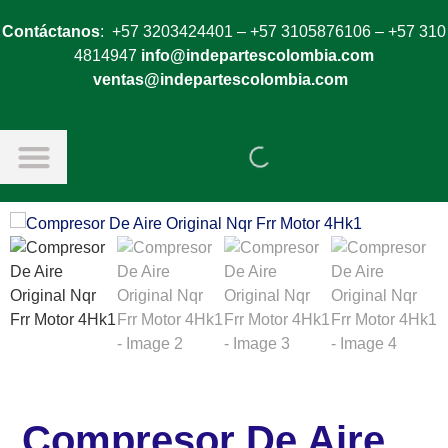
Contáctanos
: +57 3203424401 – +57 3105876106 – +57 310
4814947
info@indepartescolombia.com
ventas@indepartescolombia.com
Compresor De Aire