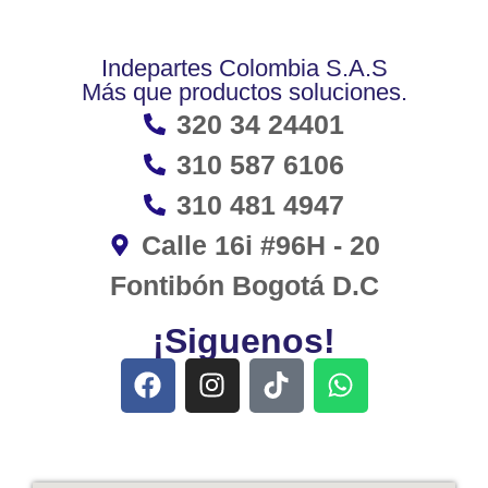
Indepartes Colombia S.A.S
Más que productos soluciones.
320 34 24401
310 587 6106
310 481 4947
Calle 16i #96H - 20
Fontibón Bogotá D.C
¡Siguenos!