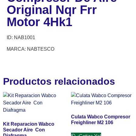
Original Nqr Frr
Motor 4Hk1
ID:
NAB1001
MARCA:
NABTESCO
Productos relacionados
Culata Wabco Compresor
Freighliner M2 106
Kit Reparacion Wabco
Secador Aire Con
Diafragma