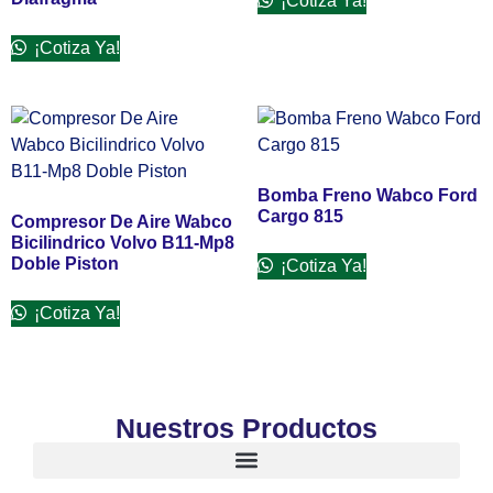
¡Cotiza Ya!
¡Cotiza Ya!
Bomba Freno Wabco Ford
Cargo 815
Compresor De Aire Wabco
Bicilindrico Volvo B11-Mp8
Doble Piston
¡Cotiza Ya!
¡Cotiza Ya!
Nuestros Productos