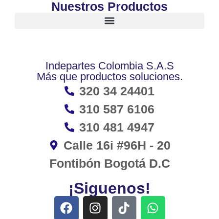
Nuestros Productos
Indepartes Colombia S.A.S
Más que productos soluciones.
320 34 24401
310 587 6106
310 481 4947
Calle 16i #96H - 20
Fontibón Bogotá D.C
¡Siguenos!