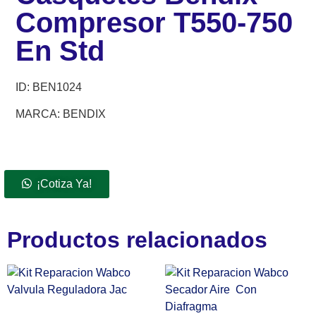
Compresor T550-750
En Std
ID:
BEN1024
MARCA: BENDIX
¡Cotiza Ya!
Productos relacionados