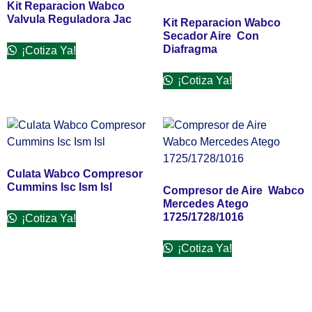
Kit Reparacion Wabco
Valvula Reguladora Jac
Kit Reparacion Wabco
Secador Aire Con
Diafragma
¡Cotiza Ya!
¡Cotiza Ya!
Culata Wabco Compresor
Cummins Isc Ism Isl
Compresor de Aire Wabco
Mercedes Atego
1725/1728/1016
¡Cotiza Ya!
¡Cotiza Ya!