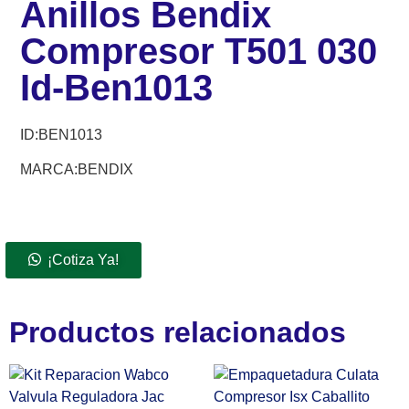
Anillos Bendix
Compresor T501 030
Id-Ben1013
ID:
BEN1013
MARCA:BENDIX
¡Cotiza Ya!
Productos relacionados