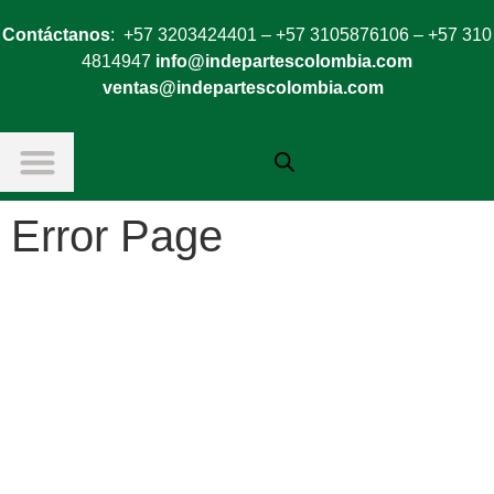
Contáctanos
: +57 3203424401 – +57 3105876106 – +57 310
4814947
info@indepartescolombia.com
ventas@indepartescolombia.com
Error Page