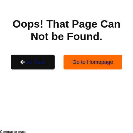
Oops! That Page Can
Not be Found.
Go Back
Go to Homepage
Comparte esto: