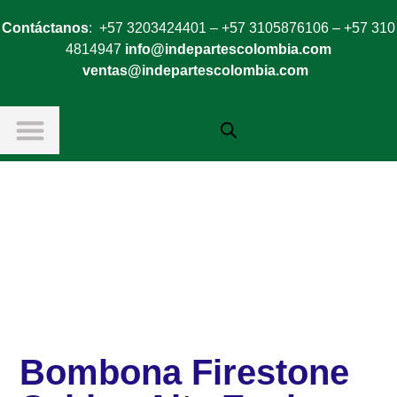
Contáctanos
: +57 3203424401 – +57 3105876106 – +57 310
4814947
info@indepartescolombia.com
ventas@indepartescolombia.com
Bombona Firestone