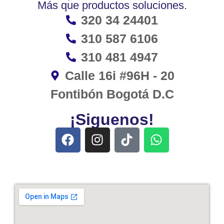
Más que productos soluciones.
320 34 24401
310 587 6106
310 481 4947
Calle 16i #96H - 20
Fontibón Bogotá D.C
¡Siguenos!