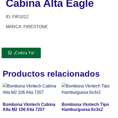
Cabina Alta Eagle
ID:
FIR1012
MARCA: FIRESTONE
¡Cotiza Ya!
Productos relacionados
Bombona Vkntech Cabina
Bombona Vkntech Tipo
Alta M2 106 Alta 7207
Hamburguesa 6x3x2