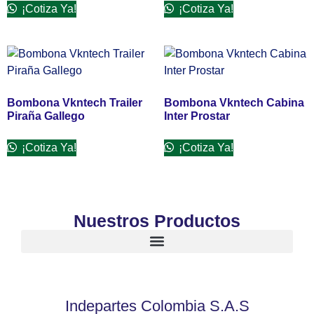
¡Cotiza Ya!
¡Cotiza Ya!
Bombona Vkntech Trailer
Bombona Vkntech Cabina
Piraña Gallego
Inter Prostar
¡Cotiza Ya!
¡Cotiza Ya!
Nuestros Productos
Indepartes Colombia S.A.S